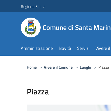
Salta al contenuto principale
Regione Sicilia
Comune di Santa Marin
Amministrazione
Novità
Servizi
Vivere 
Home
>
Vivere il Comune
>
Luoghi
>
Piazza
Piazza