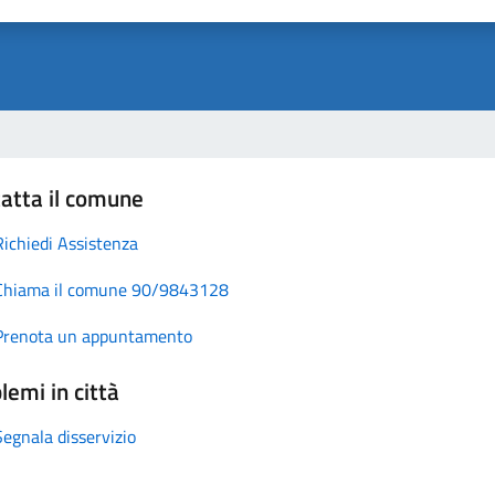
atta il comune
Richiedi Assistenza
Chiama il comune 90/9843128
Prenota un appuntamento
lemi in città
Segnala disservizio