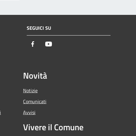
SEGUICI SU
Facebook
Youtube
Novità
Notizie
Comunicati
i
Avvisi
Vivere il Comune