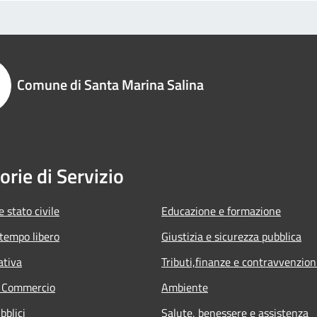
Comune di Santa Marina Salina
orie di Servizio
 stato civile
Educazione e formazione
 tempo libero
Giustizia e sicurezza pubblica
ativa
Tributi,finanze e contravvenzion
e Commercio
Ambiente
bblici
Salute, benessere e assistenza