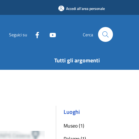
Accedi all'area personale
Seguici su
Cerca
Tutti gli argomenti
Luoghi
Museo (1)
Palazzo (1)