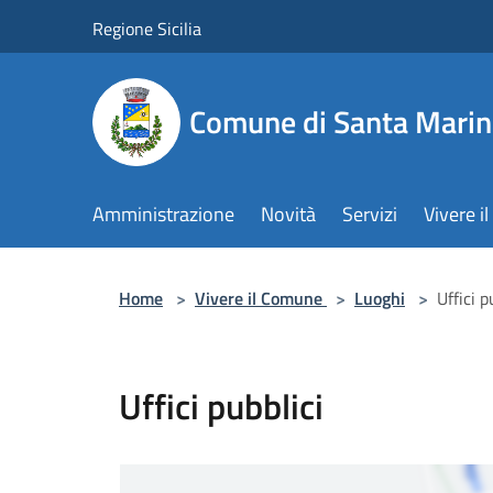
Salta al contenuto principale
Regione Sicilia
Comune di Santa Marin
Amministrazione
Novità
Servizi
Vivere 
Home
>
Vivere il Comune
>
Luoghi
>
Uffici p
Uffici pubblici