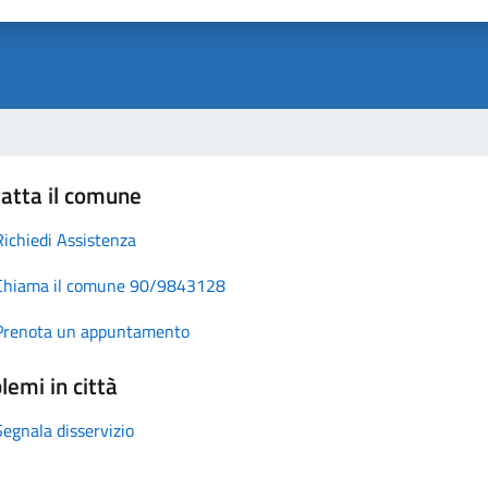
atta il comune
Richiedi Assistenza
Chiama il comune 90/9843128
Prenota un appuntamento
lemi in città
Segnala disservizio