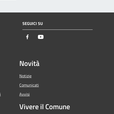
SEGUICI SU
Facebook
Youtube
Novità
Notizie
Comunicati
i
Avvisi
Vivere il Comune