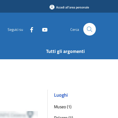
Accedi all'area personale
Seguici su
Cerca
Tutti gli argomenti
Luoghi
Museo (1)
Palazzo (1)