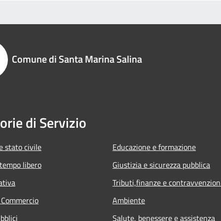
Comune di Santa Marina Salina
orie di Servizio
 stato civile
Educazione e formazione
 tempo libero
Giustizia e sicurezza pubblica
ativa
Tributi,finanze e contravvenzion
e Commercio
Ambiente
bblici
Salute, benessere e assistenza