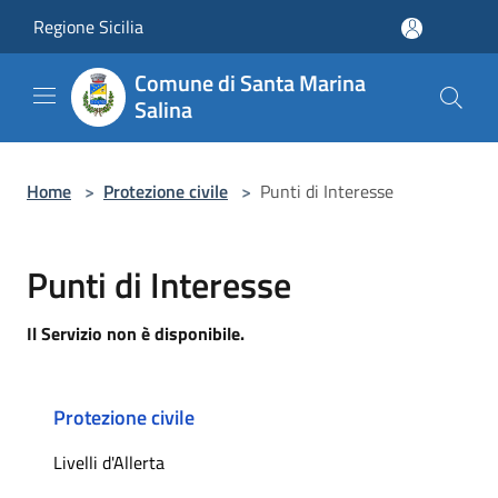
Salta al contenuto principale
Regione Sicilia
Comune di Santa Marina
Salina
Home
>
Protezione civile
>
Punti di Interesse
Punti di Interesse
Il Servizio non è disponibile.
Protezione civile
Livelli d'Allerta