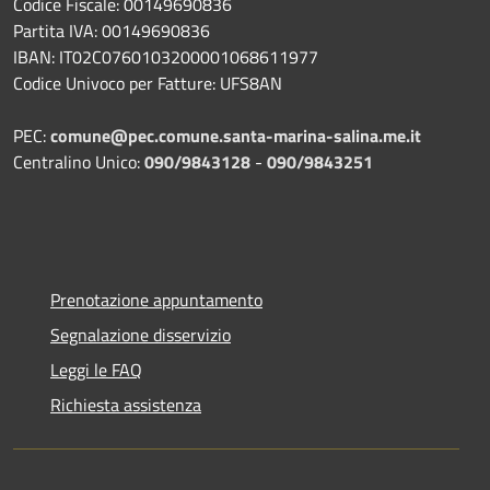
Codice Fiscale: 00149690836
Partita IVA: 00149690836
IBAN: IT02C0760103200001068611977
Codice Univoco per Fatture: UFS8AN
PEC:
comune@pec.comune.santa-marina-salina.me.it
Centralino Unico:
090/9843128
-
090/9843251
Prenotazione appuntamento
Segnalazione disservizio
Leggi le FAQ
Richiesta assistenza