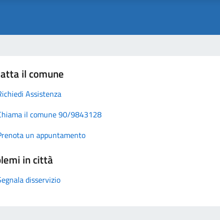
atta il comune
Richiedi Assistenza
Chiama il comune 90/9843128
Prenota un appuntamento
lemi in città
Segnala disservizio