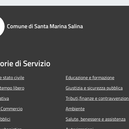
Comune di Santa Marina Salina
orie di Servizio
 stato civile
Educazione e formazione
 tempo libero
Giustizia e sicurezza pubblica
ativa
Tributi,finanze e contravvenzion
e Commercio
Ambiente
bblici
Salute, benessere e assistenza