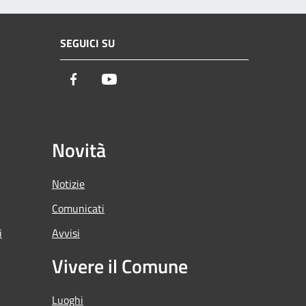
SEGUICI SU
Facebook
Youtube
Novità
Notizie
Comunicati
i
Avvisi
Vivere il Comune
Luoghi