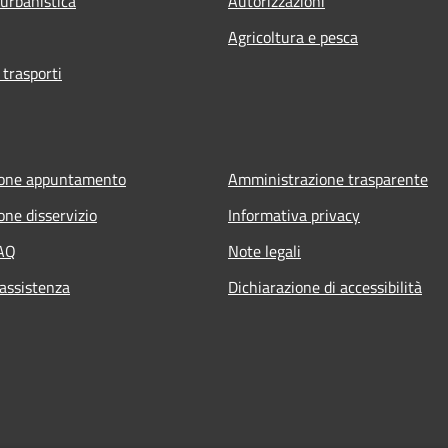
 urbanistica
Autorizzazioni
Agricoltura e pesca
 trasporti
ione appuntamento
Amministrazione trasparente
one disservizio
Informativa privacy
FAQ
Note legali
 assistenza
Dichiarazione di accessibilità