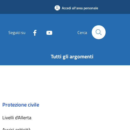
Accedi all'area personale
Seguici su
Cerca
Tutti gli argomenti
Protezione civile
Livelli d'Allerta
Avvisi criticità