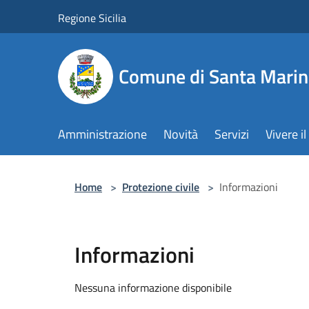
Salta al contenuto principale
Regione Sicilia
Comune di Santa Marin
Amministrazione
Novità
Servizi
Vivere 
Home
>
Protezione civile
>
Informazioni
Informazioni
Nessuna informazione disponibile