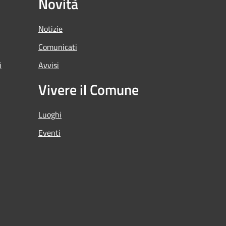
Novità
Notizie
Comunicati
i
Avvisi
Vivere il Comune
Luoghi
Eventi