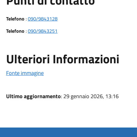
Punti di contatto
Telefono
:
090/9843128
Telefono
:
090/9843251
Ulteriori Informazioni
Fonte immagine
Ultimo aggiornamento
: 29 gennaio 2026, 13:16