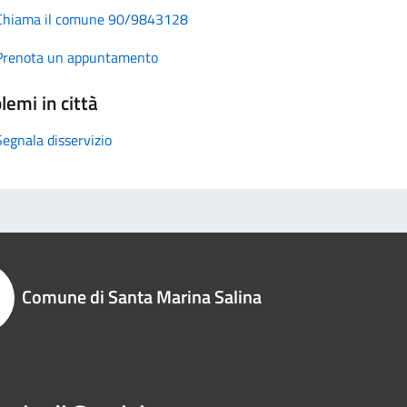
Chiama il comune 90/9843128
Prenota un appuntamento
lemi in città
Segnala disservizio
Comune di Santa Marina Salina