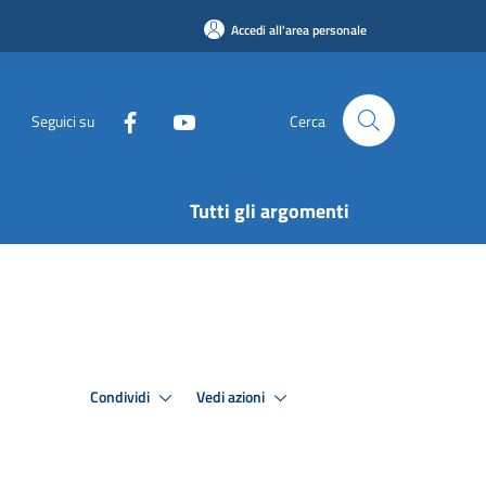
Accedi all'area personale
Seguici su
Cerca
Tutti gli argomenti
Condividi
Vedi azioni