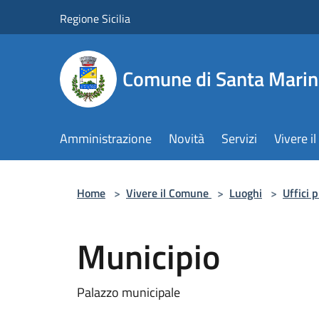
Salta al contenuto principale
Regione Sicilia
Comune di Santa Marin
Amministrazione
Novità
Servizi
Vivere 
Home
>
Vivere il Comune
>
Luoghi
>
Uffici 
Municipio
Palazzo municipale