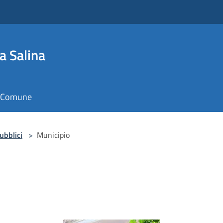
a Salina
il Comune
pubblici
>
Municipio