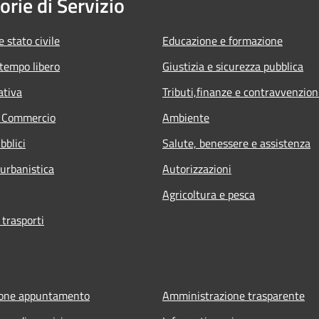
orie di Servizio
 stato civile
Educazione e formazione
 tempo libero
Giustizia e sicurezza pubblica
ativa
Tributi,finanze e contravvenzion
e Commercio
Ambiente
bblici
Salute, benessere e assistenza
 urbanistica
Autorizzazioni
Agricoltura e pesca
 trasporti
ione appuntamento
Amministrazione trasparente