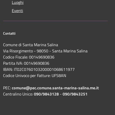
Luoghi
Eventi
Contatti
Comune di Santa Marina Salina
Via Risorgimento - 98050 - Santa Marina Salina
Codice Fiscale: 00149690836
Partita IVA: 00149690836
IBAN: IT02C0760103200001068611977
Codice Univoco per Fatture: UFS8AN
PEC:
comune@pec.comune.santa-marina-salina.me.it
Centralino Unico:
090/9843128
-
090/9843251