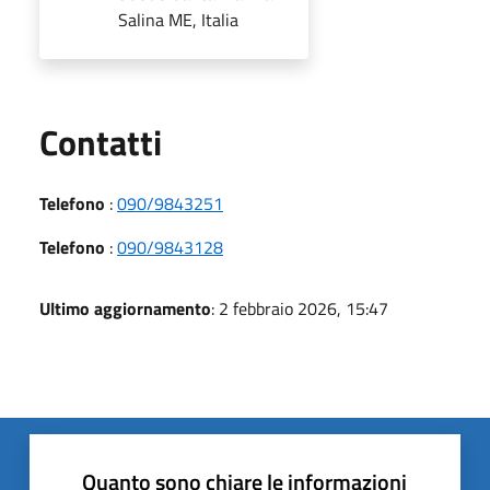
Salina ME, Italia
Utili
Contatti
Telefono
:
090/9843251
Telefono
:
090/9843128
Ultimo aggiornamento
: 2 febbraio 2026, 15:47
Quanto sono chiare le informazioni