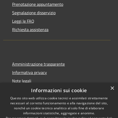
Prenotazione appuntamento
Segnalazione disservizio
Leggi le FAQ
Richiesta assistenza
Amministrazione trasparente
Informativa privacy
Note legali
×
Dichiarazione di accessibilità
Informazioni sui cookie
Questo sito web utilizza cookie tecnici e assimilati strettamente
necessari al corretto funzionamento e alla navigazione del sito,
nonché un cookie tecnico analitico al solo fine di elaborare
informazioni statistiche, aggregate e anonime.
RSS
Copyright © 2026 • Comune di