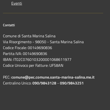
Eventi
Contatti
Comune di Santa Marina Salina
Via Risorgimento - 98050 - Santa Marina Salina
Codice Fiscale: 00149690836
Partita IVA: 00149690836
IBAN: IT02C0760103200001068611977
Codice Univoco per Fatture: UFS8AN
PEC:
comune@pec.comune.santa-marina-salina.me.it
Centralino Unico:
090/9843128
-
090/9843251