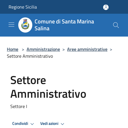
Salta al contenuto principale
Regione Sicilia
Comune di Santa Marina
Salina
Home
>
Amministrazione
>
Aree amministrative
>
Settore Amministrativo
Settore
Amministrativo
Settore I
Condividi
Vedi azioni