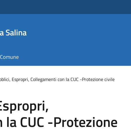
a Salina
il Comune
blici, Espropri, Collegamenti con la CUC -Protezione civile
Espropri,
 la CUC -Protezione