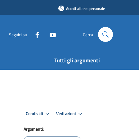
Accedi all'area personale
Seguici su
Cerca
Tutti gli argomenti
Condividi
Vedi azioni
Argomenti: