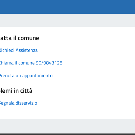
atta il comune
Richiedi Assistenza
Chiama il comune 90/9843128
Prenota un appuntamento
lemi in città
Segnala disservizio