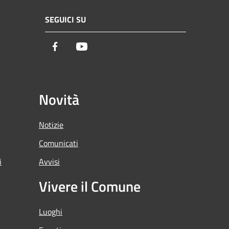
SEGUICI SU
Facebook
Youtube
Novità
Notizie
Comunicati
i
Avvisi
Vivere il Comune
Luoghi