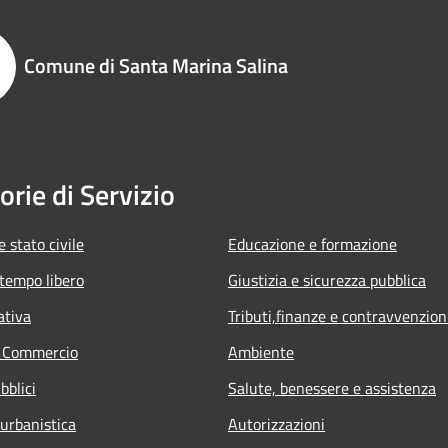
Comune di Santa Marina Salina
orie di Servizio
 stato civile
Educazione e formazione
 tempo libero
Giustizia e sicurezza pubblica
ativa
Tributi,finanze e contravvenzion
e Commercio
Ambiente
bblici
Salute, benessere e assistenza
 urbanistica
Autorizzazioni