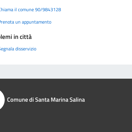
Chiama il comune 90/9843128
Prenota un appuntamento
lemi in città
Segnala disservizio
Comune di Santa Marina Salina