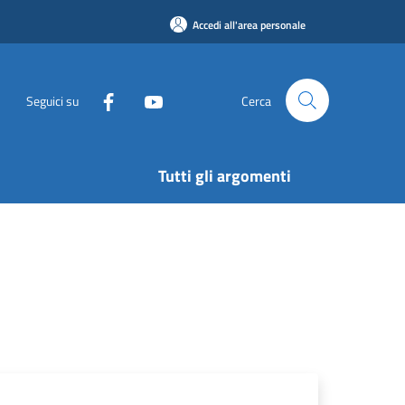
Accedi all'area personale
Seguici su
Cerca
Tutti gli argomenti