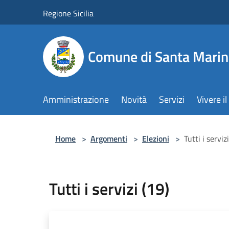
Salta al contenuto principale
Regione Sicilia
Comune di Santa Marin
Amministrazione
Novità
Servizi
Vivere 
Home
>
Argomenti
>
Elezioni
>
Tutti i serviz
Tutti i servizi (19)