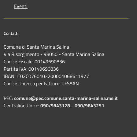
Eventi
Contatti
Comune di Santa Marina Salina
Via Risorgimento - 98050 - Santa Marina Salina
Codice Fiscale: 00149690836
Partita IVA: 00149690836
IBAN: IT02C0760103200001068611977
Codice Univoco per Fatture: UFS8AN
PEC:
comune@pec.comune.santa-marina-salina.me.it
Centralino Unico:
090/9843128
-
090/9843251