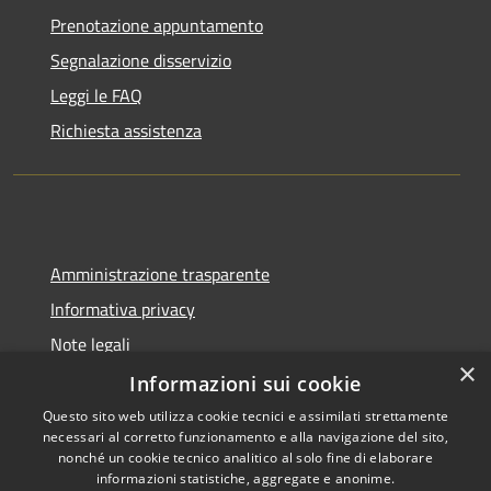
Prenotazione appuntamento
Segnalazione disservizio
Leggi le FAQ
Richiesta assistenza
Amministrazione trasparente
Informativa privacy
Note legali
×
Dichiarazione di accessibilità
Informazioni sui cookie
Questo sito web utilizza cookie tecnici e assimilati strettamente
necessari al corretto funzionamento e alla navigazione del sito,
nonché un cookie tecnico analitico al solo fine di elaborare
informazioni statistiche, aggregate e anonime.
RSS
Copyright © 2026 • Comune di