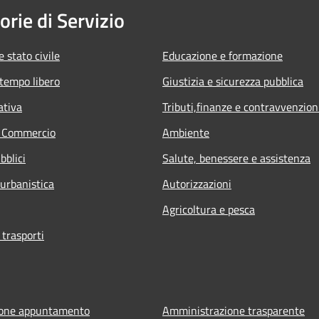
orie di Servizio
 stato civile
Educazione e formazione
 tempo libero
Giustizia e sicurezza pubblica
ativa
Tributi,finanze e contravvenzion
e Commercio
Ambiente
bblici
Salute, benessere e assistenza
 urbanistica
Autorizzazioni
Agricoltura e pesca
 trasporti
ione appuntamento
Amministrazione trasparente