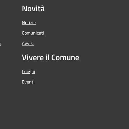
Novità
Notizie
Comunicati
i
Avvisi
Vivere il Comune
Luoghi
Eventi