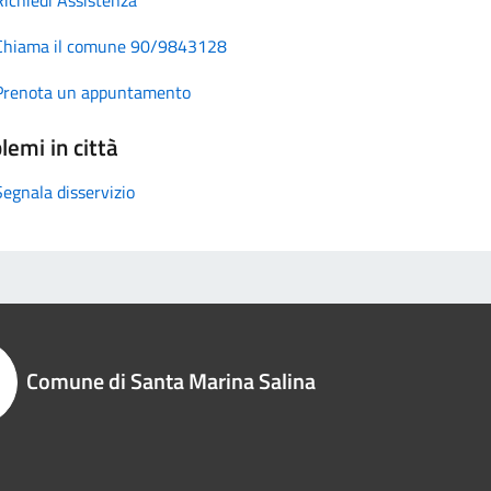
Chiama il comune 90/9843128
Prenota un appuntamento
lemi in città
Segnala disservizio
Comune di Santa Marina Salina