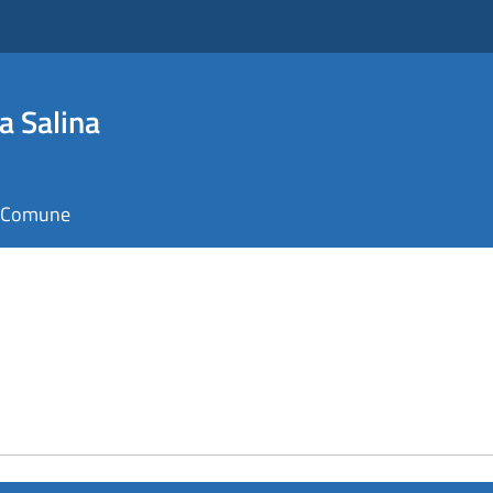
a Salina
il Comune