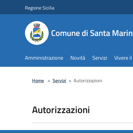
Salta al contenuto principale
Regione Sicilia
Comune di Santa Marin
Amministrazione
Novità
Servizi
Vivere 
Home
>
Servizi
>
Autorizzazioni
Autorizzazioni